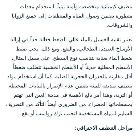
تنظيف كيميائية متخصصة وآمنة بيئياً. استخدام معدات
متطورة يضمن وصول المياه والمنظفات إلى جميع الزوايا
والشروقات.
تعتبر تقنية الغسيل بالماء عالي الضغط فعالة جداً في إزالة
الأوساخ العنيدة، الطحالب، والبقع. ومع ذلك، يجب ضبط
ضغط الماء بعناية لتناسب نوع السطح. على سبيل المثال،
الأسطح المطلية حديثاً أو الأسطح الخشبية تتطلب ضغطاً
أقل مقارنة بالجدران الحجرية الصلبة. كما أن استخدام مواد
تنظيف صديقة للبيئة يضمن عدم الإضرار بالنباتات المحيطة
أو التربة، وهذا أمر بالغ الأهمية في مدينة العين التي تهتم
بمسطحاتها الخضراء. من الضروري أيضاً التأكد من التصريف
السليم للمياه المستخدمة لتجنب ترك رواسب أو بقع.
مراحل التنظيف الاحترافي: