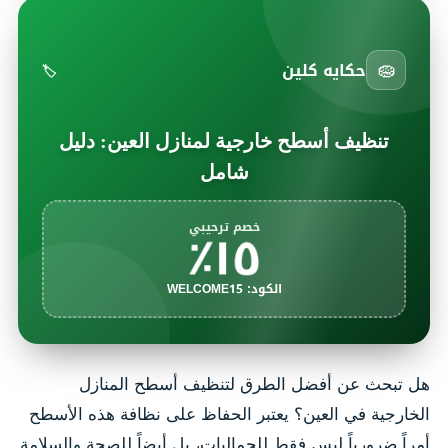
🧽
حكايه كلين
🏷️
تنظيف أسطح خارجية لمنازل العين: دليل
شامل
١٥٪
خصم ترحيبي
الكود: WELCOME15
هل تبحث عن أفضل الطرق لتنظيف أسطح المنازل
الخارجية في العين؟ يعتبر الحفاظ على نظافة هذه الأسطح
أمراً ضرورياً ليس فقط للجماليات، بل أيضاً للصحة والسلامة