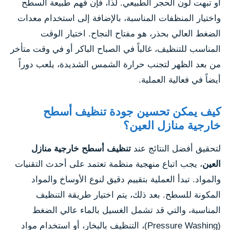
أو تبهت لون الحجر الطبيعي. لذا، فإن فهم طبيعة السطح
واختيار المنظفات المناسبة، بالإضافة إلى استخدام معدات
الضغط العالي بحذر، هو مفتاح النجاح. اختيار الوقت
المناسب للتنظيف، غالباً في الصباح الباكر أو في وقت متأخر
من بعد الظهر لتجنب حرارة الشمس الشديدة، يلعب دوراً
أيضاً في فعالية العملية.
كيف يمكن تحسين جودة تنظيف أسطح
خارجية منازل العين؟
لتحقيق أفضل النتائج عند
تنظيف أسطح خارجية منازل
العين
، يجب اتباع منهجية منظمة تعتمد على أحدث التقنيات
والمواد. تبدأ العملية بتقييم دقيق لنوع الأوساخ والمواد
المكونة للسطح. بعد ذلك، يتم اختيار طريقة التنظيف
المناسبة، والتي قد تشمل الغسيل بالماء عالي الضغط
(Pressure Washing)، التنظيف بالبخار، أو استخدام مواد