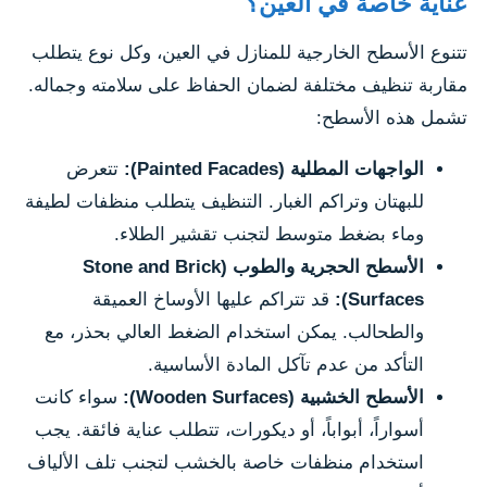
عناية خاصة في العين؟
تتنوع الأسطح الخارجية للمنازل في العين، وكل نوع يتطلب
مقاربة تنظيف مختلفة لضمان الحفاظ على سلامته وجماله.
تشمل هذه الأسطح:
الواجهات المطلية (Painted Facades):
تتعرض
للبهتان وتراكم الغبار. التنظيف يتطلب منظفات لطيفة
وماء بضغط متوسط لتجنب تقشير الطلاء.
الأسطح الحجرية والطوب (Stone and Brick
Surfaces):
قد تتراكم عليها الأوساخ العميقة
والطحالب. يمكن استخدام الضغط العالي بحذر، مع
التأكد من عدم تآكل المادة الأساسية.
الأسطح الخشبية (Wooden Surfaces):
سواء كانت
أسواراً، أبواباً، أو ديكورات، تتطلب عناية فائقة. يجب
استخدام منظفات خاصة بالخشب لتجنب تلف الألياف