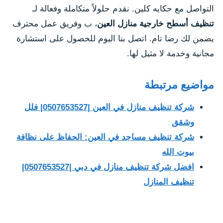
التواصل مع حكايه كلين. نقدم حلولاً متكاملة وفعالة لـ
تنظيف أسطح خارجية منازل العين
، ب وفريق عمل محترف
يضمن لك رضا تام. اتصل بنا اليوم للحصول على استشارة
مجانية وخدمة لا مثيل لها.
مواضيع مرتبطة
شركة تنظيف منازل في العين |0507653527| فلل
وشقق
شركة تنظيف مساجد في العين: الحفاظ على نظافة
بيوت الله
افضل شركة تنظيف منازل في دبي |0507653527|
تنظيف المنازل