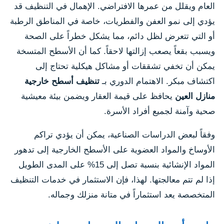
العام ويقلل من عمرها الافتراضي. الإهمال في التنظيف قد
يؤدي إلى نمو العفن والفطريات، خاصة في المناطق الرطبة
أو التي تتعرض لظل دائم، مما يشكل خطراً على الصحة
ويسبب بقعاً يصعب إزالتها لاحقاً. كما أن الأسطح المتسخة
يمكن أن تخفي تشققات أو مشاكل هيكلية تحتاج إلى
اكتشاف مبكر. الاهتمام الدوري بـ
تنظيف أسطح خارجية
منازل العين
يحافظ على قيمة العقار ويضمن بيئة معيشية
صحية وآمنة لجميع أفراد الأسرة.
وفقاً لبعض الدراسات الصناعية، يمكن أن يؤدي تراكم
الأوساخ والمواد العضوية على الأسطح الخارجية إلى تدهور
المواد الإنشائية بنسبة تصل إلى 15% على المدى الطويل
إذا لم تتم معالجتها. لهذا، فإن الاستثمار في خدمات التنظيف
المتخصصة يعد استثماراً في متانة منزلك وجماله.