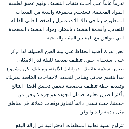
تدريباً عالياً على أحدث تقنيات التنظيف وفهم عميق لطبيعة
المواد المختلفة. نستخدم مجموعة واسعة من المعدات
المتطورة، بما في ذلك آلات غسيل بالضغط العالي القابلة
للتعديل، وأنظمة التنظيف بالبخار، ومواد التنظيف المعتمدة
التي تتوافق مع المعايير البيئية والصحية.
نحن ندرك أهمية الحفاظ على بيئة العين الجميلة، لذا نركز
على استخدام حلول تنظيف صديقة للبيئة قدر الإمكان،
تضمن سلامة عائلتك، حيواناتك الأليفة، ونباتاتك. كل مشروع
يبدأ بتقييم مجاني وشامل لتحديد الاحتياجات الخاصة بمنزلك،
وتقديم خطة تنظيف مخصصة تضمن تحقيق أفضل النتائج
بأكثر الطرق فعالية. ضمان الجودة هو جزء لا يتجزأ من
خدمتنا، حيث نسعى دائماً لتجاوز توقعات عملائنا في مناطق
مثل مدينة زايد والوقن.
تتراوح نسبة فعالية المنظفات الاحترافية في إزالة البقع