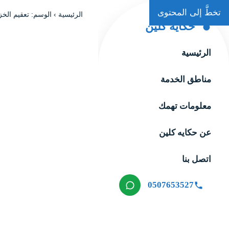
تخطَّ إلى المحتوى
الرئيسية
›
الوسم: تعقيم الخ
حكاية كلين
الرئيسية
مناطق الخدمة
معلومات تهمك
عن حكايه كلين
اتصل بنا
0507653527