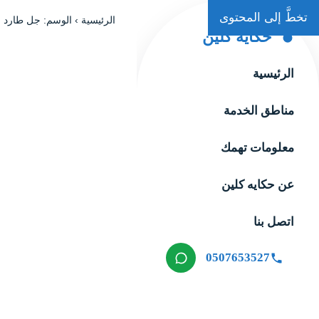
تخطَّ إلى المحتوى
الرئيسية
›
الوسم: جل طارد ا
حكاية كلين
الرئيسية
مناطق الخدمة
معلومات تهمك
عن حكايه كلين
اتصل بنا
0507653527