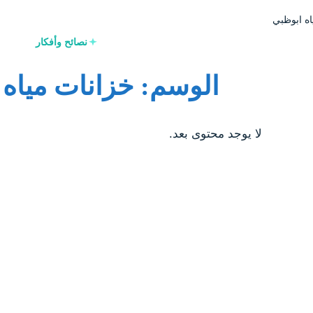
ه ابوظبي
نصائح وأفكار
الوسم: خزانات مياه 
لا يوجد محتوى بعد.