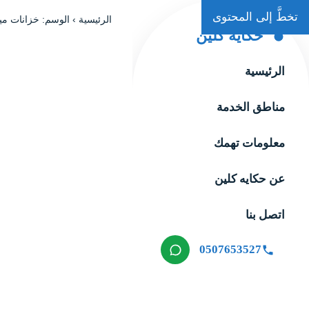
تخطَّ إلى المحتوى
الرئيسية
›
الوسم: خزانات ميا
حكاية كلين
الرئيسية
مناطق الخدمة
معلومات تهمك
عن حكايه كلين
اتصل بنا
0507653527