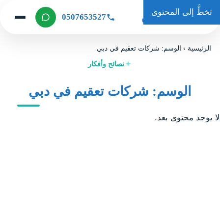
تخطَّ إلى المحتوى
حكاية كلين
0507653527
الرئيسية
›
الوسم: شركات تعقيم في دبي
نصائح وأفكار
الوسم: شركات تعقيم في دبي
لا يوجد محتوى بعد.